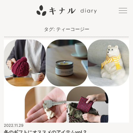
キナル
タグ:
ティーコージー
diary
2022.11.29
冬のギフトにオススメのアイテムvol.2