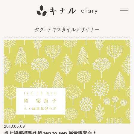
キナル
タグ:
テキスタイルデザイナー
diary
2016.05.09
点と線模様製作所 ten to sen 展示販売会＊