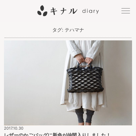
キナル
タグ:
テハマナ
diary
2017.10.30
レザーのかごバッグに新色が仲間入りしました！