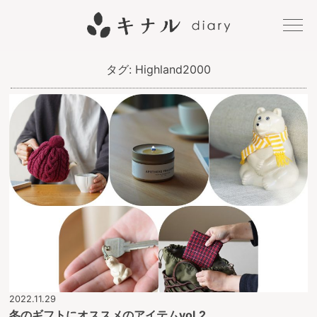
キナル
タグ:
Highland2000
diary
2022.11.29
冬のギフトにオススメのアイテムvol.2