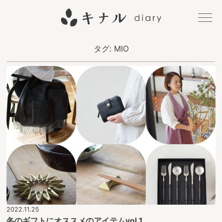
キナル
タグ:
MIO
diary
2022.11.25
冬のギフトにオススメのアイテムvol.1