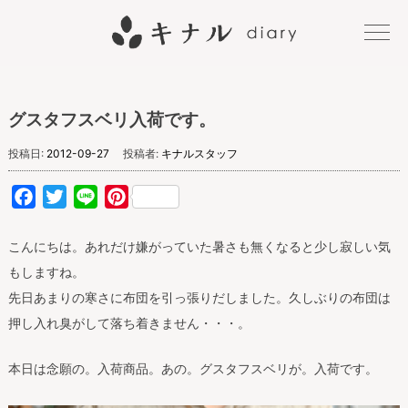
キナル
グスタフスベリ入荷です。
diary
投稿日:
2012-09-27
投稿者:
キナルスタッフ
Facebook
Twitter
Line
Pinterest
こんにちは。あれだけ嫌がっていた暑さも無くなると少し寂しい気
もしますね。
先日あまりの寒さに布団を引っ張りだしました。久しぶりの布団は
押し入れ臭がして落ち着きません・・・。
本日は念願の。入荷商品。あの。グスタフスベリが。入荷です。