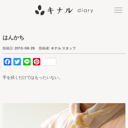
キナル
はんかち
diary
投稿日:
2013-06-29
投稿者:
キナル スタッフ
Facebook
Twitter
Line
Pinterest
手を拭くだけではもったいない。