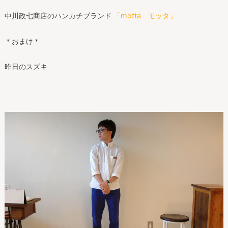
中川政七商店のハンカチブランド
「motta モッタ」
＊おまけ＊
昨日のスズキ