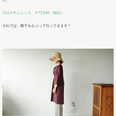
○ロスチュニック ￥11,340（税込）
それでは、帽子をかぶって行ってきます＊