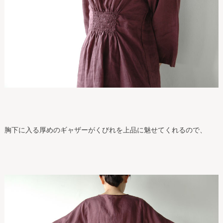
胸下に入る厚めのギャザーがくびれを上品に魅せてくれるので、