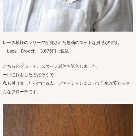
レース模様のレリーフが施された無釉のマットな質感が特徴。
・Lace Brooch 3,675円（税込）
こちらのブローチ、スタッフ岩佐も購入しました。
一目惚れをしたのだそうで、
私も付けましたが付ける人・ファッションによって印象が変わるそ
んなブローチです。