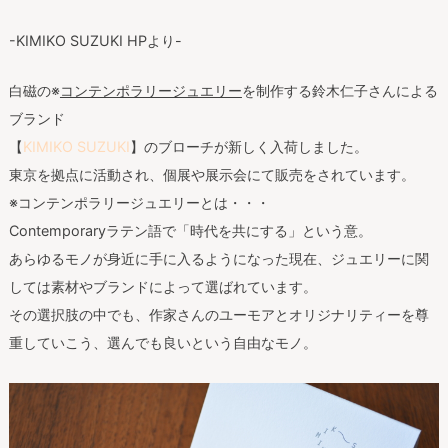
-KIMIKO SUZUKI HPより-
白磁の※
コンテンポラリージュエリー
を制作する鈴木仁子さんによる
ブランド
【
KIMIKO SUZUKI
】のブローチが新しく入荷しました。
東京を拠点に活動され、個展や展示会にて販売をされています。
※コンテンポラリージュエリーとは・・・
Contemporaryラテン語で「時代を共にする」という意。
あらゆるモノが身近に手に入るようになった現在、ジュエリーに関
しては素材やブランドによって選ばれています。
その選択肢の中でも、作家さんのユーモアとオリジナリティーを尊
重していこう、選んでも良いという自由なモノ。