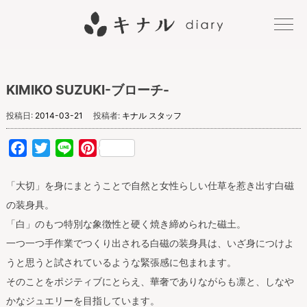
キナル
KIMIKO SUZUKI-ブローチ-
diary
投稿日:
2014-03-21
投稿者:
キナル スタッフ
Facebook
Twitter
Line
Pinterest
「大切」を身にまとうことで自然と女性らしい仕草を惹き出す白磁
の装身具。
「白」のもつ特別な象徴性と硬く焼き締められた磁土。
一つ一つ手作業でつくり出される白磁の装身具は、いざ身につけよ
うと思うと試されているような緊張感に包まれます。
そのことをポジティブにとらえ、華奢でありながらも凛と、しなや
かなジュエリーを目指しています。