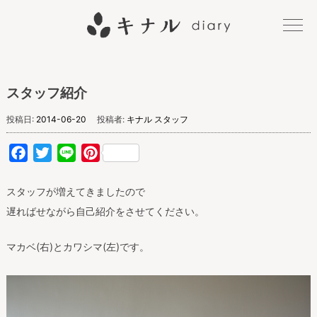
キナル
スタッフ紹介
diary
投稿日:
2014-06-20
投稿者:
キナル スタッフ
Facebook
Twitter
Line
Pinterest
スタッフが増えてきましたので
遅ればせながら自己紹介をさせてください。
マカベ(右)とカワシマ(左)です。