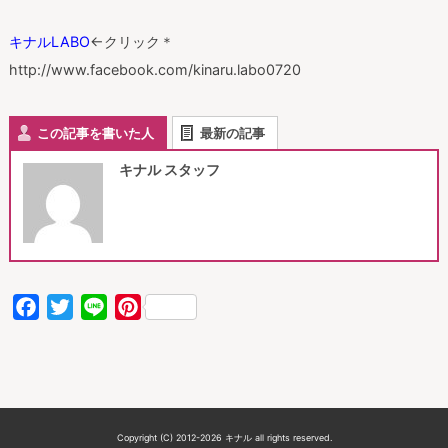
キナルLABO
←クリック＊
http://www.facebook.com/kinaru.labo0720
この記事を書いた人
最新の記事
キナル スタッフ
Facebook
Twitter
Line
Pinterest
Copyright (C) 2012-2026 キナル all rights reserved.