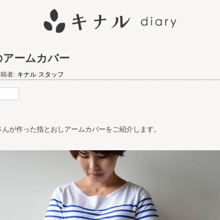
のアームカバー
稿者:
キナル スタッフ
nterest
さんが作った指とおしアームカバーをご紹介します。