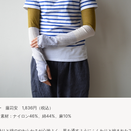
 藤苅安 1,836円（税込）
素材：ナイロン46%、綿44%、麻10%
触りと綿のやわらかさが心地よく、風を通すようにふんわりと編まれた