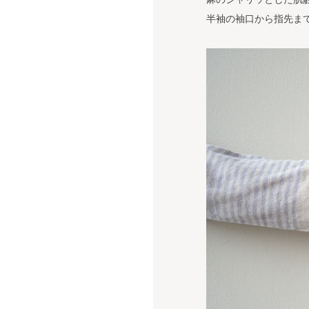
半袖の袖口から指先ま