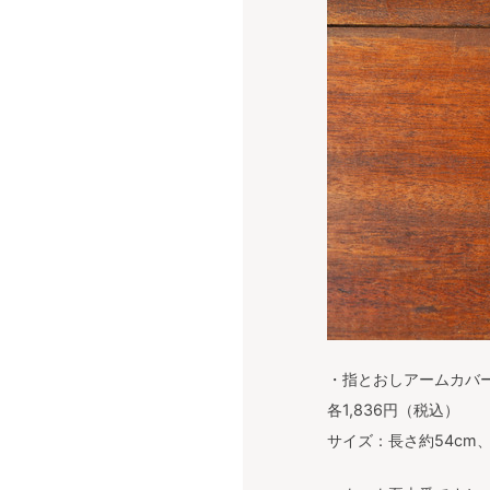
・指とおしアームカバ
各1,836円（税込）
サイズ：長さ約54cm、