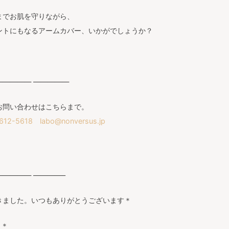
。
までお肌を守りながら、
ントにもなるアームカバー、いかがでしょうか？
————— —————
お問い合わせはこちらまで。
-5618 labo@nonversus.jp
———— ————–
きました。いつもありがとうございます＊
ク＊