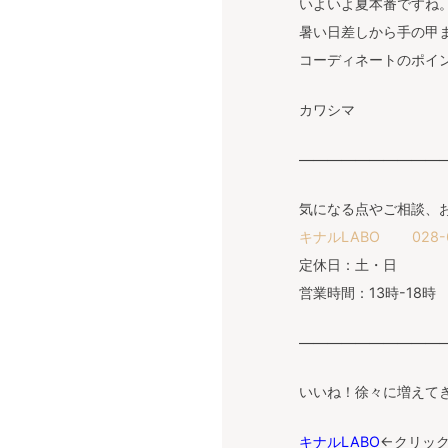
いよいよ夏本番ですね
暑い日差しから手の甲
コーディネートのポイ
カワシマ
——————————
気になる点やご相談、
キナルLABO 028-612
定休日：土・日
営業時間：13時-18時
———————————
いいね！徐々に増えて
キナルLABO
←クリッ