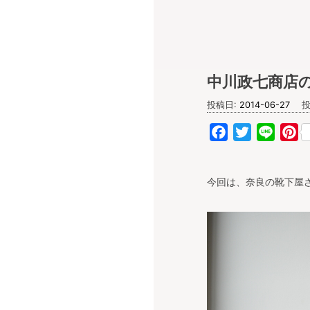
キナル diary
中川政七商店
投稿日:
2014-06-27
投
Facebook
Twitter
Line
Pi
今回は、奈良の靴下屋