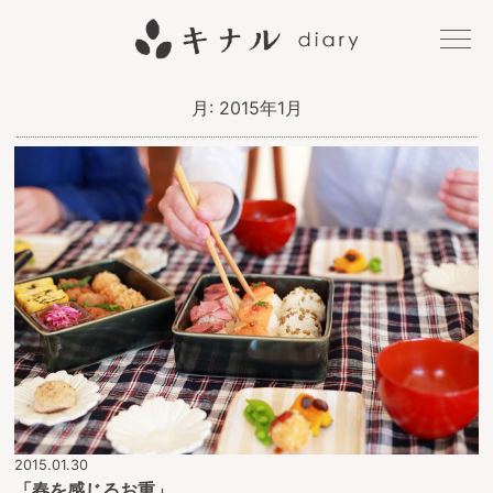
キナル
月:
2015年1月
diary
2015.01.30
「春を感じるお重」