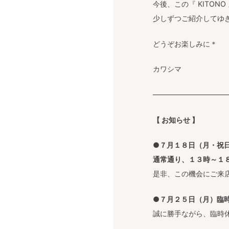
今後、この『 KITON
少しずつご紹介してゆ
どうぞお楽しみに＊
カワシマ
———————————
【 お知らせ 】
●
７月１８日（月・祝
通常通り、１３時～１
是非、この機会にご来
●
７月２５日（月）臨
誠に勝手ながら、臨時