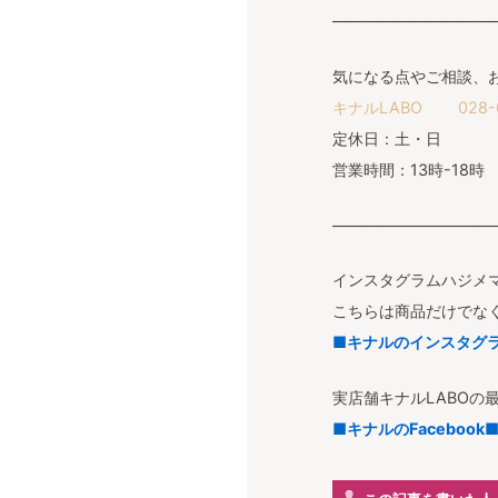
———————————
気になる点やご相談、
キナルLABO 028-6
定休日：土・日
営業時間：13時-18時
———————————
インスタグラムハジメ
こちらは商品だけでな
■キナルのインスタグ
実店舗キナルLABOの
■キナルのFacebook