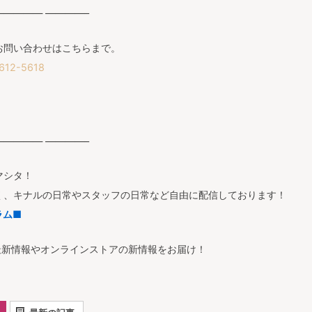
———— ————–
お問い合わせはこちらまで。
12-5618
———— ————–
マシタ！
く、キナルの日常やスタッフの日常など自由に配信しております！
ラム■
最新情報やオンラインストアの新情報をお届け！
■