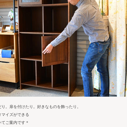
だり。扉を付けたり。好きなものを飾ったり。
タマイズができる
いてご案内です＊