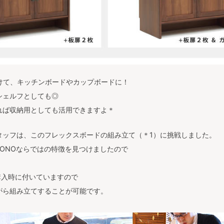
けて、キッチンボードやカップボードに！
シェルフとしても◎
れば収納用としても活用できますよ＊
タッフは、このフレックスボードの組み立て（＊1）に挑戦しました。
TONOならではの特徴を見つけましたので
購入時に付いていますので
がら組み立てすることが可能です。