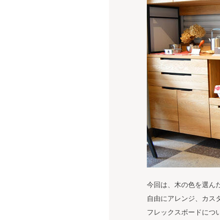
今回は、木の色を選ん
自由にアレンジ、カス
フレックスボードにつ