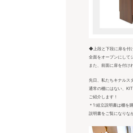
◆上段と下段に扉を付
全面をオープンにして
また、前面に扉を付け
先日、私たちキナルス
通常の棚にはない、KI
ご紹介します！
＊1:組立説明書は棚を
説明書をご覧になりな