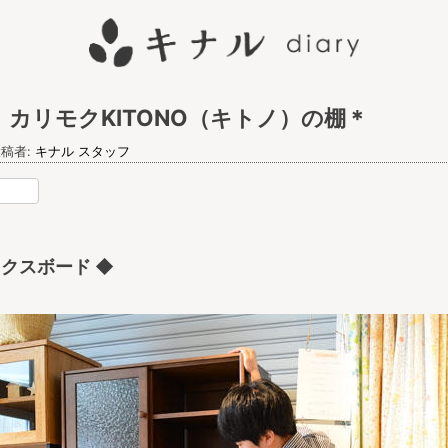
カリモクKITONO（キトノ）の棚＊
稿者:
キナル スタッフ
nterest
レックスボード ◆