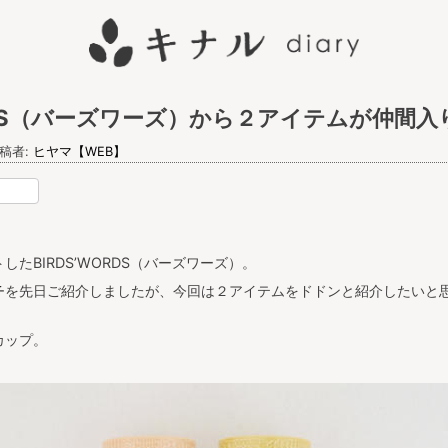
ORDS（バーズワーズ）から２アイテムが仲間入
稿者:
ヒヤマ【WEB】
nterest
たBIRDS’WORDS（バーズワーズ）。
チ
を先日ご紹介しましたが、今回は２アイテムをドドンと紹介したいと
カップ。