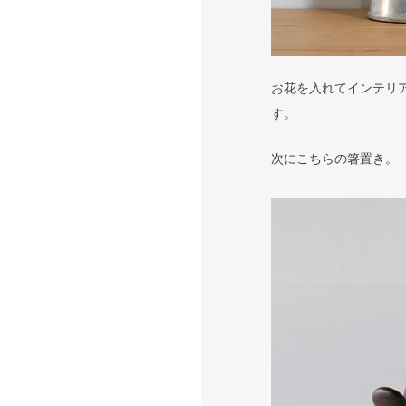
お花を入れてインテリ
す。
次にこちらの箸置き。