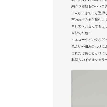
約４０種類ものハンコ
こんなにきちっと型押
言われてみると確かに
そして何と言ってもカ
全部で９色！
イエローやピンクなど
色合いや組み合わせに
これだけあるとどれに
私個人のイチオシカラ