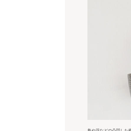
鳥や花などの凸凹した