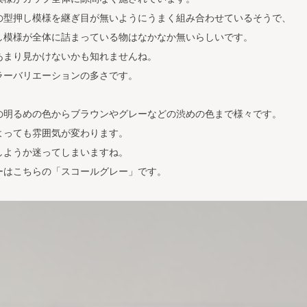
の型押し模様を継ぎ目が無いようにうまく組み合わせているそうで、
し模様が全体に詰まっている物はなかなか無いらしいです。
あまり見かけないかも知れませんね。
ラーバリエーションの多さです。
の明るめの色からブラウンやグレーなどの渋めの色まで様々です。
よっても雰囲気が変わります。
しようか迷ってしまいますね。
ーはこちらの「スコールグレー」です。