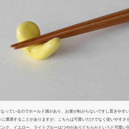
になっているのでホールド感があり、お箸が転がらないですし置きやす
きに遭遇することがありますが、こちらは可愛いだけでなく使いやすさ
ピンク、イエロー、ライトブルーはつやがありどちらかというと可愛い