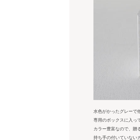
水色がかったグレーで
専用のボックスに入っ
カラー豊富なので、贈
持ち手の付いていない