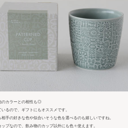
他のカラーとの相性も◎
ているので、ギフトにもオススメです。
る相手の好きな色や似合いそうな色を選べるのも嬉しいですね。
カップなので、飲み物のカップ以外にも色々使えます。