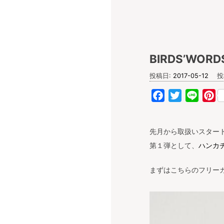
キナル diary
BIRDS’W
投稿日:
2017-05-12
投
Facebook
Twitter
Line
Pi
先月から取扱いスタートし
第１弾として、
ハンカ
まずはこちらのフリー