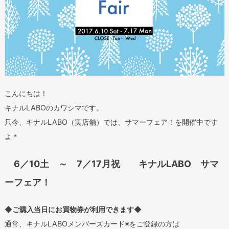
こんにちは！
キナルLABOのカワシマです。
只今、キナルLABO（実店舗）では、サマーフェア！を開催中です
よ＊
6／10土 ～ 7／17月祝 キナルLABO サマ
ーフェア！
◆
ご購入当日にお買物券が利用できます
◆
通常、キナルLABOメンバーズカード※をご登録の方は