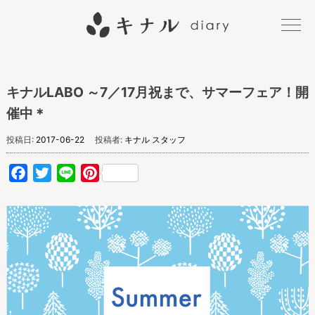
キナル
キナルLABO ～7／17月祝まで、サマーフェア！開
diary
催中＊
投稿日:
2017-06-22
投稿者:
キナル スタッフ
Facebook
Twitter
Line
Pinterest