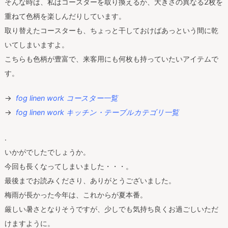
そんな時は、私はコースターを取り換えるか、大きさの異なる2枚を
重ねて色柄を楽しんだりしています。
取り替えたコースターも、ちょっと干しておけばあっという間に乾
いてしまいますよ。
こちらも色柄が豊富で、来客用にも何枚も持っていたいアイテムで
す。
→
fog linen work コースター一覧
→
fog linen work キッチン・テーブルカテゴリ一覧
.
いかがでしたでしょうか。
今回も長くなってしまいました・・・。
最後までお読みくださり、ありがとうございました。
梅雨が長かった今年は、これからが夏本番。
厳しい暑さとなりそうですが、少しでも気持ち良くお過ごしいただ
けますように。