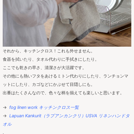
それから、キッチンクロス！これも外せません。
食器を拭いたり、タオル代わりに手拭きにしたり。
ここでも乾きの早さ、清潔さが大活躍です。
その他にも熱いフタをあけるミトン代わりにしたり、ランチョンマ
ットにしたり、カゴなどにかぶせて目隠しにも。
出番はたくさんなので、色々な柄を揃えても楽しいと思います。
→
fog linen work キッチンクロス一覧
→
Lapuan Kankurit（ラプアンカンクリ）USVA リネンハンドタ
オル
.