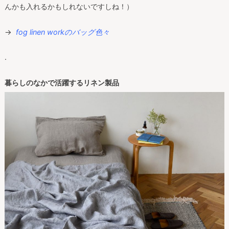
んかも入れるかもしれないですしね！）
→
fog linen workのバッグ色々
.
暮らしのなかで活躍するリネン製品