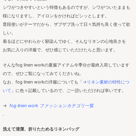
シワがつきやすいという特徴もあるのですが、シワがついたままも
様になりますし、アイロンをかければピシッとします。
普段使いがテーマだから、ザブザブ洗って日々気持ち良く使って欲
しい。
着るほどにやわらかく馴染んでゆく、そんなリネンの心地良さを
お気に入りの洋服で、ぜひ感じていただけたらと思います。
そんなfog linen workの夏服アイテム今季分が最終入荷しています
ので、ぜひご覧になってみてくださいね。
なお、fog linen workの洋服についても「
→リネン素材の特性につ
いて
」に色々記載しているので、ご一読いただければ幸いです。
→
fog linen work ファッションカテゴリ一覧
.
洗えて清潔、折りたためるリネンバッグ