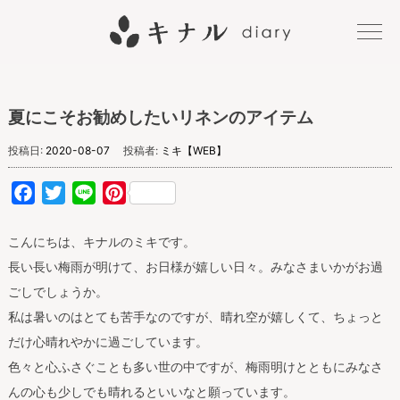
キナル
夏にこそお勧めしたいリネンのアイテム
diary
投稿日:
2020-08-07
投稿者:
ミキ【WEB】
Facebook
Twitter
Line
Pinterest
こんにちは、キナルのミキです。
長い長い梅雨が明けて、お日様が嬉しい日々。みなさまいかがお過
ごしでしょうか。
私は暑いのはとても苦手なのですが、晴れ空が嬉しくて、ちょっと
だけ心晴れやかに過ごしています。
色々と心ふさぐことも多い世の中ですが、梅雨明けとともにみなさ
んの心も少しでも晴れるといいなと願っています。