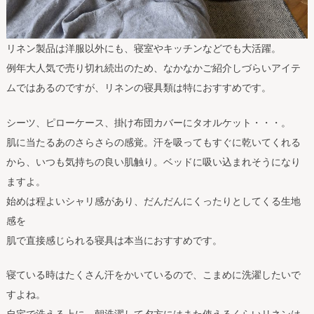
リネン製品は洋服以外にも、寝室やキッチンなどでも大活躍。
例年大人気で売り切れ続出のため、なかなかご紹介しづらいアイテ
ムではあるのですが、リネンの寝具類は特におすすめです。
シーツ、ピローケース、掛け布団カバーにタオルケット・・・。
肌に当たるあのさらさらの感覚。汗を吸ってもすぐに乾いてくれる
から、いつも気持ちの良い肌触り。ベッドに吸い込まれそうになり
ますよ。
始めは程よいシャリ感があり、だんだんにくったりとしてくる生地
感を
肌で直接感じられる寝具は本当におすすめです。
寝ている時はたくさん汗をかいているので、こまめに洗濯したいで
すよね。
自宅で洗える上に、朝洗濯して夕方にはまた使えるくらいリネンは