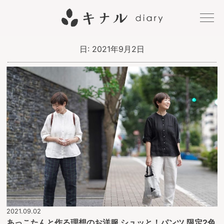
キナル
日:
2021年9月2日
diary
2021.09.02
あっこたんと作る理想のお洋服 シュッと！パンツ 限定2色