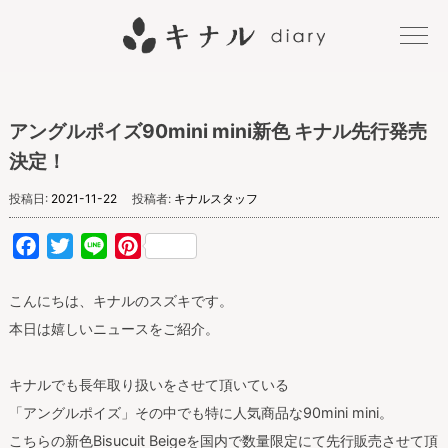
キナル
アングルポイズ90mini mini新色 キナル先行発売
diary
決定！
投稿日:
2021-11-22
投稿者:
キナルスタッフ
Facebook
Twitter
Line
Pinterest
こんにちは、キナルのスズキです。
本日は嬉しいニュースをご紹介。
キナルでも長年取り扱いをさせて頂いている
「アングルポイズ」その中でも特に人気商品な90mini mini。
こちらの新色Bisucuit Beigeを国内で数量限定にて先行販売させて頂