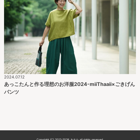
2024.07.12
あっこたんと作る理想のお洋服2024-miiThaaii×ごきげん
パンツ
Copyright (C) 2012-2026 キナル all rights reserved.