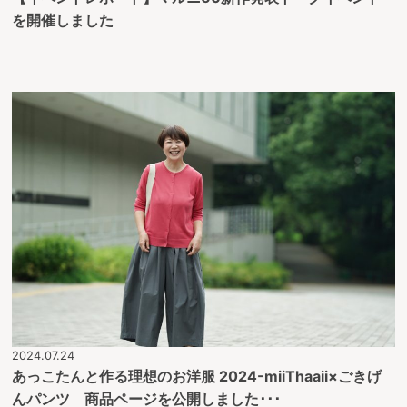
を開催しました
2024.07.24
あっこたんと作る理想のお洋服 2024-miiThaaii×ごきげ
んパンツ 商品ページを公開しました･･･