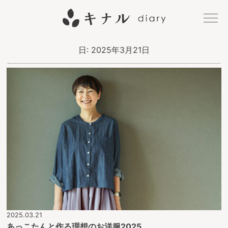
キナル
日:
2025年3月21日
diary
2025.03.21
あっこたんと作る理想のお洋服2025