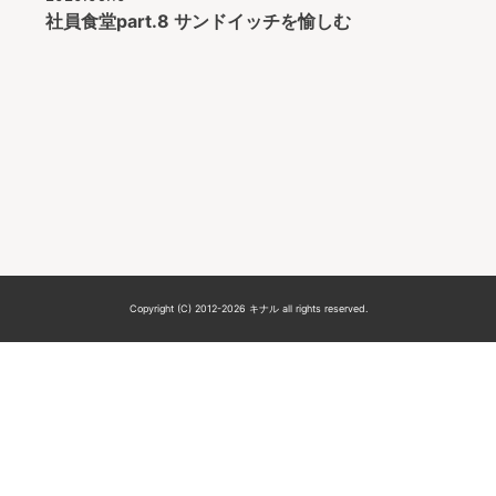
社員食堂part.8 サンドイッチを愉しむ
Copyright (C) 2012-2026 キナル all rights reserved.