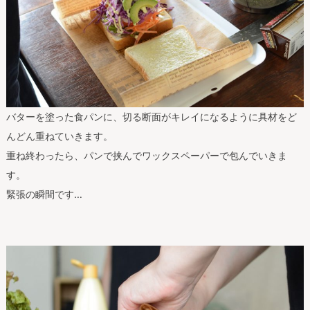
バターを塗った食パンに、切る断面がキレイになるように具材をど
んどん重ねていきます。
重ね終わったら、パンで挟んでワックスペーパーで包んでいきま
す。
緊張の瞬間です…