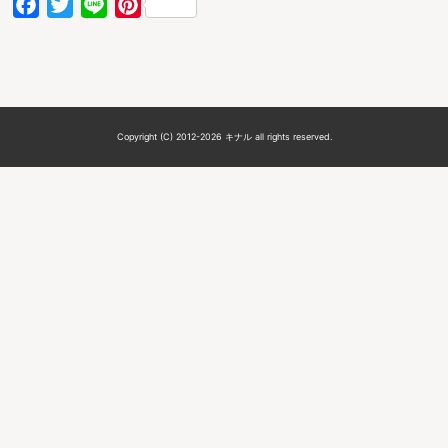
Facebook
Twitter
Line
Pinterest
Copyright (C) 2012-2026 キナル all rights reserved.