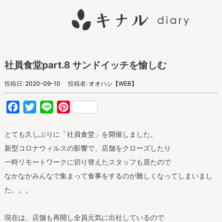
キナル diary
社員食堂part.8 サンドイッチを愉しむ
投稿日:
2020-09-10
投稿者:
オオハシ【WEB】
Facebook
Twitter
Line
Pinterest
とても久しぶりに「社員食堂」を開催しました。
新型コロナウィルスの影響で、店舗をクローズしたり
一時リモートワークに切り替えたスタッフも居たので
なかなかみんなで集まって食事をするのが難しくなってしまいまし
た。。。
現在は、店舗も再開し全員元気に出社しているので