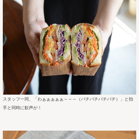
スタッフ一同、「わぁぁぁぁぁ～～～（パチパチパチパチ）」と拍
手と同時に歓声が！