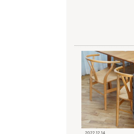
キナル diary
2022.12.14