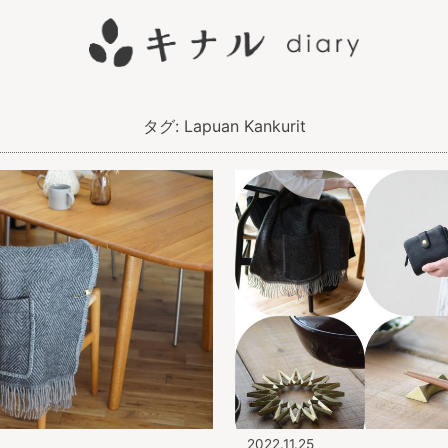
タグ:
Lapuan Kankurit
2022.11.25