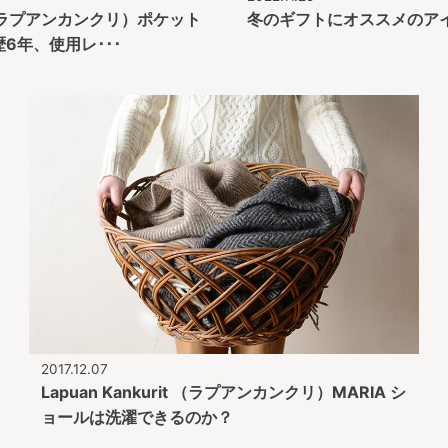
rit （ラプアンカンクリ）ポケット
冬のギフトにオススメのアイテ
歴6年、使用レ･･･
2017.12.07
Lapuan Kankurit （ラプアンカンクリ）MARIA シ
ョールは洗濯できるのか？