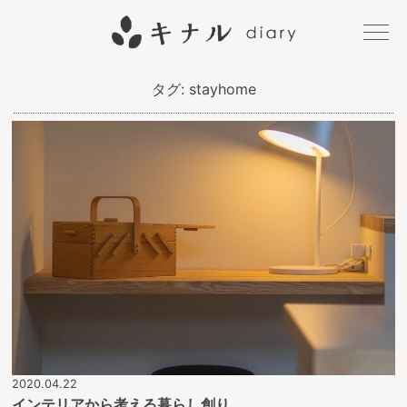
キナル
タグ:
stayhome
diary
2020.04.22
インテリアから考える暮らし創り