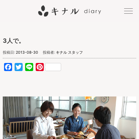
キナル
3人で。
diary
投稿日:
2013-08-30
投稿者:
キナル スタッフ
Facebook
Twitter
Line
Pinterest