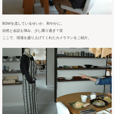
BGMを流しているせいか、和やかに。
自然と会話も弾み、少し喋り過ぎ？笑
ここで、現場を盛り上げてくれたカメラマンをご紹介。