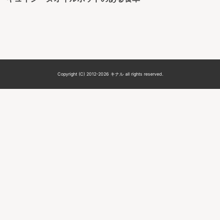
Copyright (C) 2012-2026 キナル all rights reserved.