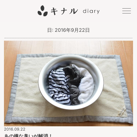
キナル
日:
2016年9月22日
diary
2016.09.22
あの嫌な臭いが解消！