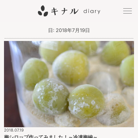
キナル
日:
2018年7月19日
diary
2018.07.19
梅シロップ作ってみました！～冷凍梅編～