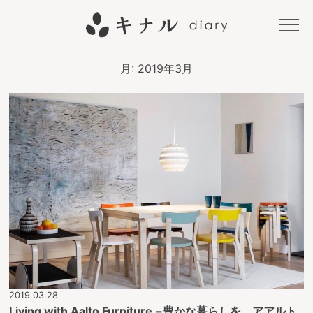
キナル
月:
2019年3月
diary
2019.03.28
Living with Aalto Furniture −豊かな暮らしを、アアルト