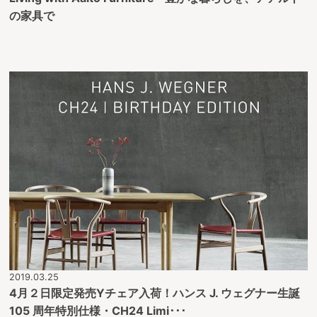
の家具で
2019.03.25
4月２日限定発売Yチェア入荷！ハンス J. ウェグナー生誕
105 周年特別仕様・CH24 Limi･･･