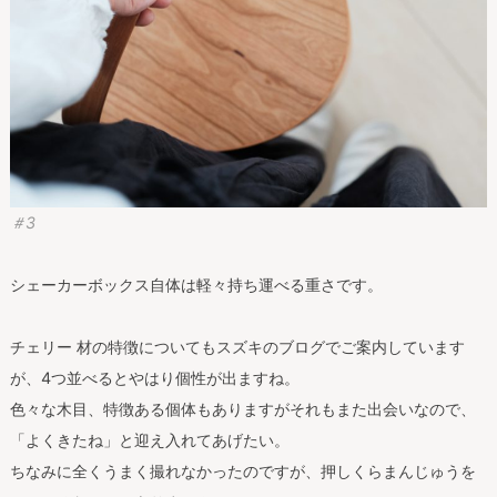
＃3
シェーカーボックス自体は軽々持ち運べる重さです。
チェリー 材の特徴についてもスズキのブログでご案内しています
が、4つ並べるとやはり個性が出ますね。
色々な木目、特徴ある個体もありますがそれもまた出会いなので、
「よくきたね」と迎え入れてあげたい。
ちなみに全くうまく撮れなかったのですが、押しくらまんじゅうを