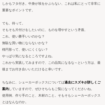
しかもフタ付き。中身が埃をかぶらない、これは私にとって非常に
重要なポイントです。
でも、待って。
そもそも片付けをしたいのに、ものを増やすという矛盾。
これ、使い勝手いいのかな？
無駄な買い物にならないかな？
楕円形って、使いにくくない？
やっぱり気になるところですよね。
これから実践してみますので、この品気になるな～という方は、最
後までお付き合いいただけると幸いです。
ちなみに、シェーカーボックスについては
過去にスズキが詳しくご
案内
していますので、ぜひそちらもご覧になってくださいね。
使用例、作り手のこと、木材のこと。そもそもシェーカーボックス
とはなんなのか。