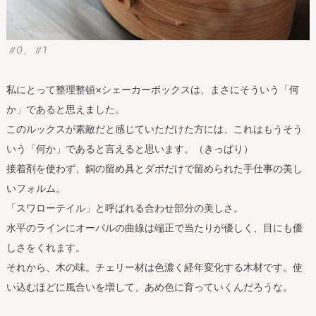
＃0、＃1
私にとって整理整頓×シェーカーボックスは、まさにそういう「何
か」であると思えました。
このルックスが素敵だと感じていただけた方には、これはもうそう
いう「何か」であると言えると思います。（きっぱり）
接着剤を使わず、銅の留め具とダボだけで留められた手仕事の美し
いフォルム。
「スワローテイル」と呼ばれる合わせ部分の美しさ。
水平のラインにオーバルの曲線は端正で当たりが優しく、目にも優
しさをくれます。
それから、木の味。チェリー材は色濃く経年変化する木材です。使
い込むほどに風合いを増して、あめ色に育っていくんだろうな。