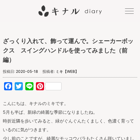
キナル
ざっくり入れて、飾って運んで。シェーカーボッ
diary
クス スイングハンドルを使ってみました（前
編）
投稿日:
2020-05-18
投稿者:
ミキ【WEB】
Facebook
Twitter
Line
Pinterest
こんにちは、キナルのミキです。
5月も半ば、新緑の綺麗な季節になりましたね。
時折近隣を歩いてみると、緑がぐんぐんたくましく、色濃く育って
いるのに気がつきます。
少し前のことですが、綺麗なモッコウバラもたくさん咲いていまし