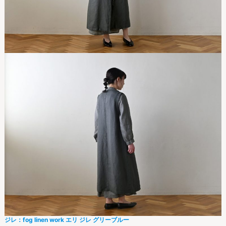
ジレ：fog linen work エリ ジレ グリーブルー