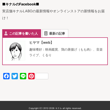
■キナルのFacebook■
実店舗キナルLABOの最新情報やオンラインストアの新情報をお届
け！
この記事を書いた人
最新の記事
ヒヤマ【web】
趣味嗜好：映画鑑賞、鶏の唐揚げ（もも肉）、音楽
ライブ、くるり
Facebook
Twitter
Line
Pinterest
Copyright (C) 2012-2026 キナル all rights reserved.