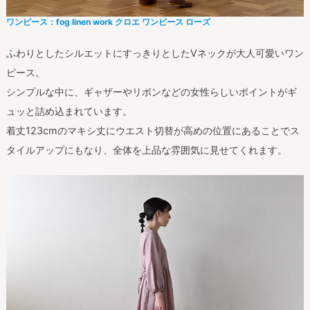
ワンピース：fog linen work クロエ ワンピース ローズ
ふわりとしたシルエットにすっきりとしたVネックが大人可愛いワン
ピース。
シンプルな中に、ギャザーやリボンなどの女性らしいポイントがギ
ュッと詰め込まれています。
着丈123cmのマキシ丈にウエスト切替が高めの位置にあることでス
タイルアップにもなり、全体を上品な雰囲気に見せてくれます。