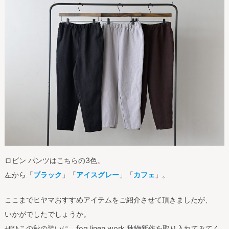
ロビン パンツはこちらの3色。
左から「
ブラック
」「
アイスグレー
」「
カフェ
」。
ここまでヒヤマおすすめアイテムをご紹介させて頂きましたが、
いかがでしたでしょうか。
ぜひこの秋の装いに、fog linen work 秋物新作を取り入れてみてく