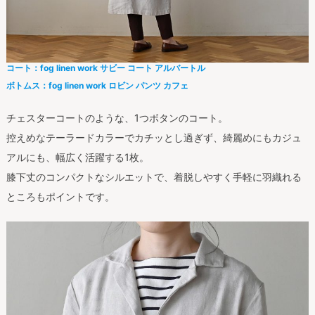
コート：fog linen work サビー コート アルバートル
ボトムス：fog linen work ロビン パンツ カフェ
チェスターコートのような、1つボタンのコート。
控えめなテーラードカラーでカチッとし過ぎず、綺麗めにもカジュ
アルにも、幅広く活躍する1枚。
膝下丈のコンパクトなシルエットで、着脱しやすく手軽に羽織れる
ところもポイントです。