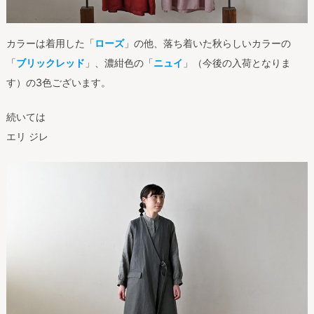
カラーは着用した「
ローズ
」の他、落ち着いた秋らしいカラーの
「
ブリックレッド
」、濃紺色の「
ニュイ
」（今後の入荷となりま
す）の3色ございます。
続いては
エリ ジレ