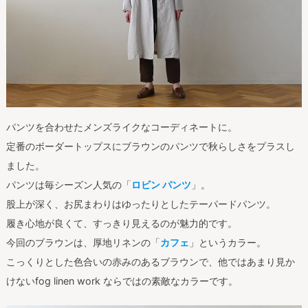
パンツを合わせたメンズライクなコーディネートに。
定番のボーダートップスにブラウンのパンツで秋らしさをプラスし
ました。
パンツは毎シーズン人気の「
ロビン パンツ
」。
股上が深く、お尻まわりはゆったりとしたテーパードパンツ。
履き心地が良くて、すっきり見えるのが魅力的です。
今回のブラウンは、厚地リネンの「
カフェ
」というカラー。
こっくりとした色合いの赤みのあるブラウンで、他ではあまり見か
けないfog linen work ならではの素敵なカラーです。