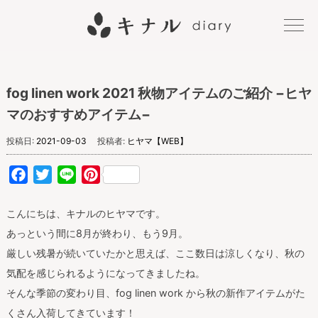
キナル
fog linen work 2021 秋物アイテムのご紹介 −ヒヤ
diary
マのおすすめアイテム−
投稿日:
2021-09-03
投稿者:
ヒヤマ【WEB】
Facebook
Twitter
Line
Pinterest
こんにちは、キナルのヒヤマです。
あっという間に8月が終わり、もう9月。
厳しい残暑が続いていたかと思えば、ここ数日は涼しくなり、秋の
気配を感じられるようになってきましたね。
そんな季節の変わり目、fog linen work から秋の新作アイテムがた
くさん入荷してきています！