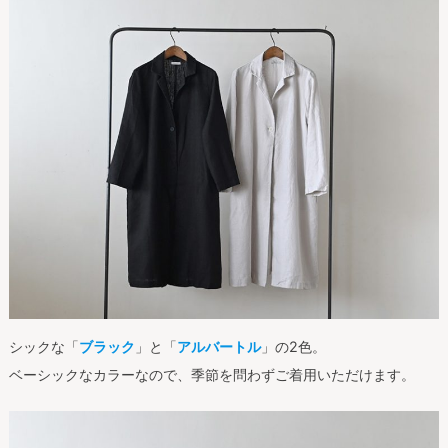
シックな「
ブラック
」と「
アルバートル
」の2色。
ベーシックなカラーなので、季節を問わずご着用いただけます。