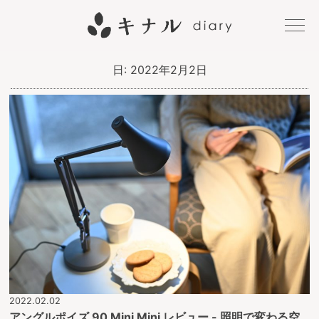
キナル
日:
2022年2月2日
diary
2022.02.02
アングルポイズ 90 Mini Mini レビュー - 照明で変わる空