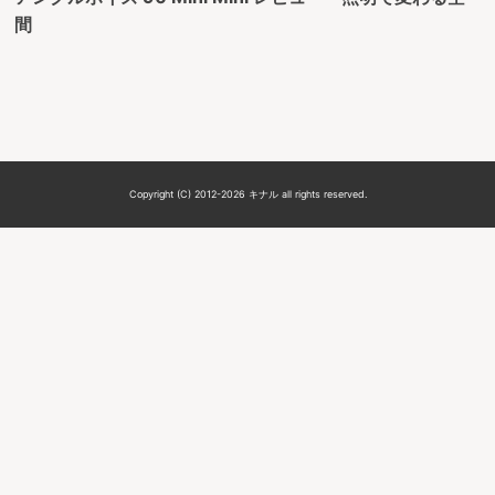
間
Copyright (C) 2012-2026 キナル all rights reserved.