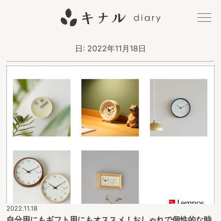
キナル
日:
2022年11月18日
diary
2022.11.18
自分用にもギフト用にもオススメ！おしゃれで個性的な時