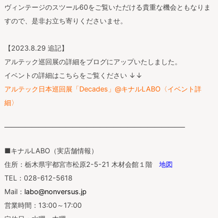
ヴィンテージのスツール60をご覧いただける貴重な機会ともなりま
すので、是非お立ち寄りくださいませ。
【2023.8.29 追記】
アルテック巡回展の詳細をブログにアップいたしました。
イベントの詳細はこちらをご覧ください ↓↓
アルテック日本巡回展「Decades」@キナルLABO〈イベント詳
細〉
——————————————————————————–
■キナルLABO（実店舗情報）
住所：栃木県宇都宮市松原2-5-21 木材会館１階
地図
TEL：028-612-5618
Mail：
labo@nonversus.jp
営業時間：13:00～17:00