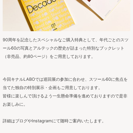
90周年を記念したスペシャルなご購入特典として、年代ごとのスツ
ール60の写真とアルテックの歴史が詰まった特別なブックレット
（非売品、約80ページ）をご用意しております。
今回キナルLABOでは巡回展の参加に合わせ、スツール60に焦点を
当てた独自の特別展示・企画もご用意しております。
皆様に楽しんで頂けるよう一生懸命準備を進めておりますので是非
お楽しみに。
詳細はブログやInstagramにて随時ご案内いたします。