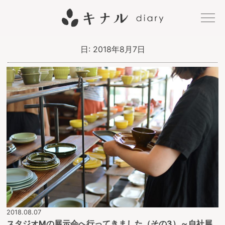
キナル
日:
2018年8月7日
diary
2018.08.07
スタジオMの展示会へ行ってきました（その3）～自社展