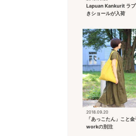
Lapuan Kankuri
きショールが入荷
2018.09.20
「あっこたん」こと金子敦
workの別注