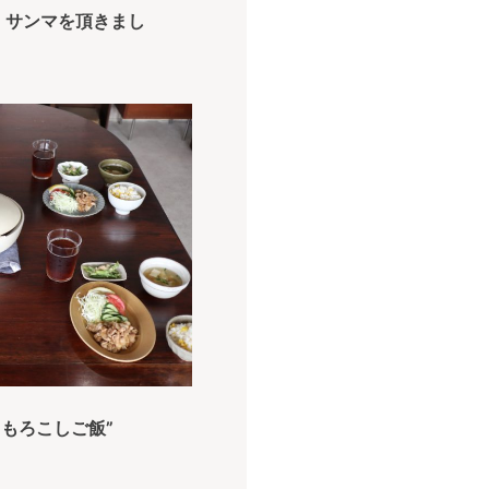
の秋。サンマを頂きまし
とうもろこしご飯”