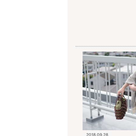
キナル diary
2018.09.28