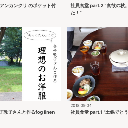
t ラプアンカンクリ のポケット付
社員食堂 part.2 ”食欲
た！”
2018.09.04
子さんと作るfog linen
社員食堂 part.1 "土鍋で