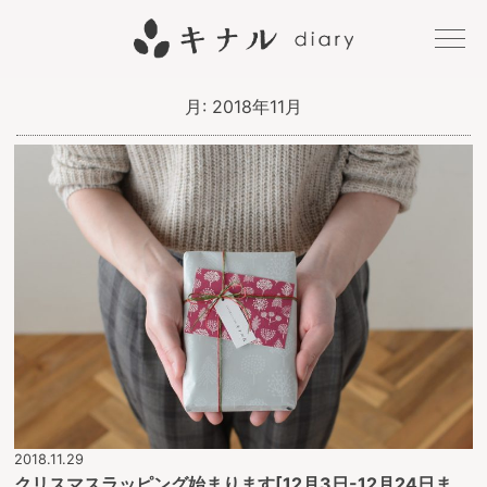
キナル
月:
2018年11月
diary
2018.11.29
クリスマスラッピング始まります[12月3日-12月24日ま