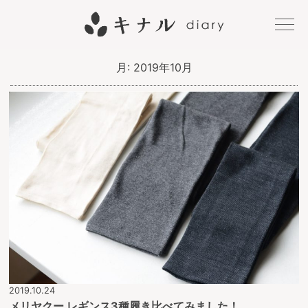
キナル
月:
2019年10月
diary
2019.10.24
メリヤクー レギンス3種履き比べてみました！