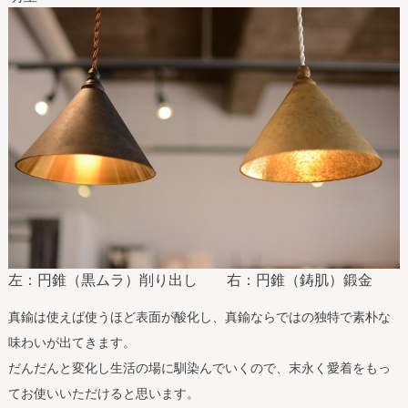
左：円錐（黒ムラ）削り出し 右：円錐（鋳肌）鍛金
真鍮は使えば使うほど表面が酸化し、真鍮ならではの独特で素朴な
味わいが出てきます。
だんだんと変化し生活の場に馴染んでいくので、末永く愛着をもっ
てお使いいただけると思います。