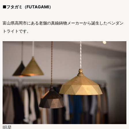
■フタガミ（FUTAGAMI）
富山県高岡市にある老舗の真鍮鋳物メーカーから誕生したペンダン
トライトです。
明星