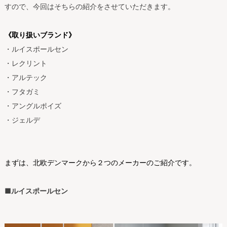
すので、今回はそちらの紹介をさせていただきます。
《取り扱いブランド》
・
ルイスポールセン
・
レクリント
・
アルテック
・
フタガミ
・
アングルポイズ
・
ジェルデ
まずは、北欧デンマークから２つのメーカーのご紹介です。
■ルイスポールセン