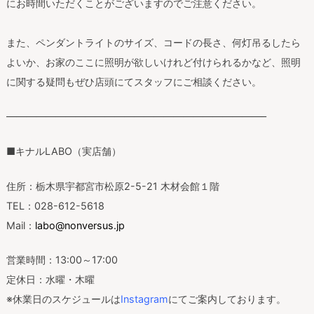
にお時間いただくことがございますのでご注意ください。
また、ペンダントライトのサイズ、コードの長さ、何灯吊るしたら
よいか、お家のここに照明が欲しいけれど付けられるかなど、照明
に関する疑問もぜひ店頭にてスタッフにご相談ください。
——————————————————————————–
■キナルLABO（実店舗）
住所：栃木県宇都宮市松原2-5-21 木材会館１階
TEL：028-612-5618
Mail：
labo@nonversus.jp
営業時間：13:00～17:00
定休日：水曜・木曜
※休業日のスケジュールは
Instagram
にてご案内しております。