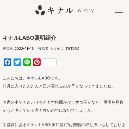
キナル
キナルLABO照明紹介
diary
投稿日:
2022-11-15
投稿者:
カタヤマ【実店舗】
Facebook
Twitter
Line
Pinterest
こんにちは、キナルLABOです。
11月に入りだんだんと日が暮れるのが早くなってきましたね。
お家の中でも灯かりをともす時間が少しずつ長くなり、照明を見直
そうと考えている方も多いのではないでしょうか。
宇都宮にあるキナルLABO(実店舗)では照明の取り扱いもしておりま