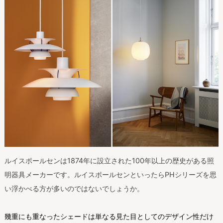
ルイスポールセンは1874年に設立された100年以上の歴史がある照
明器具メーカーです。ルイスポールセンといったらPHシリーズを思
い浮かべる方が多いのではないでしょうか。
幾重にも重なったシェードは単なる見た目としてのデザイン性だけ