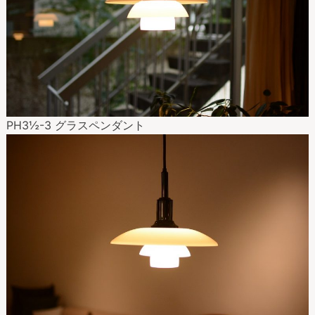
PH3½-3 グラスペンダント