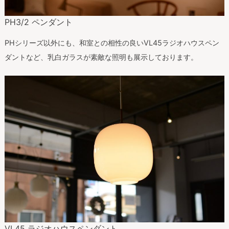
PH3/2 ペンダント
PHシリーズ以外にも、和室との相性の良いVL45ラジオハウスペン
ダントなど、乳白ガラスが素敵な照明も展示しております。
VL45 ラジオハウスペンダント