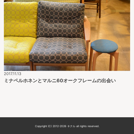
2017.11.13
ミナペルホネンとマルニ60オークフレームの出会い
Copyright (C) 2012-2026 キナル all rights reserved.