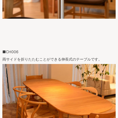
■CH006
両サイドを折りたたむことができる伸長式のテーブルです。