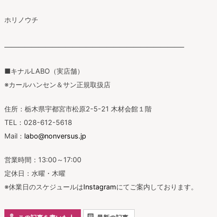
ホリノウチ
——————————————————————————–
■キナルLABO（実店舗）
※カールハンセン＆サン正規取扱店
住所：栃木県宇都宮市松原2-5-21 木材会館１階
TEL：028-612-5618
Mail：
labo@nonversus.jp
営業時間：13:00～17:00
定休日：水曜・木曜
※休業日のスケジュールは
Instagram
にてご案内しております。