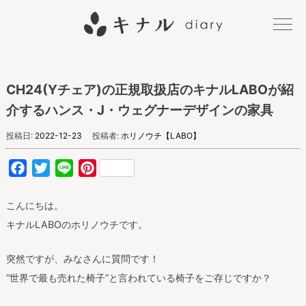
キナル
CH24(Yチェア)の正規取扱店のキナルLABOが紹
diary
介するハンス・J・ウェグナーデザインの家具
投稿日:
2022-12-23
投稿者:
ホリノウチ【LABO】
Facebook
Twitter
Line
Pinterest
こんにちは。
キナルLABOのホリノウチです。
突然ですが、みなさんに質問です！
“世界で最も売れた椅子”と言われている椅子をご存じですか？