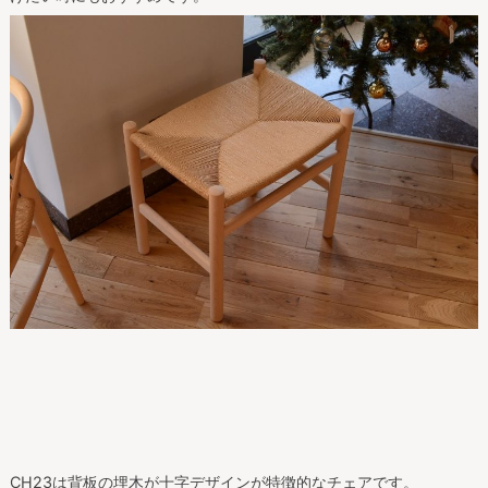
CH23は背板の埋木が十字デザインが特徴的なチェアです。