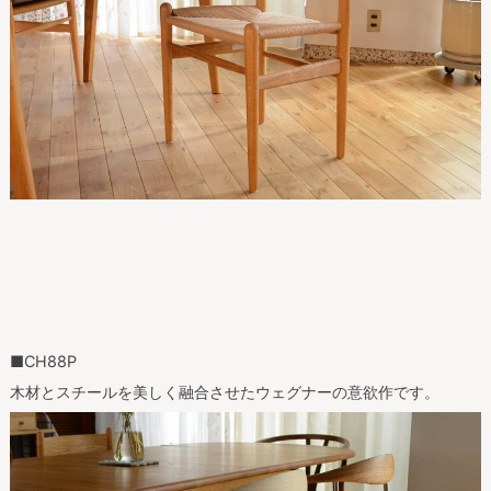
■CH88P
木材とスチールを美しく融合させたウェグナーの意欲作です。