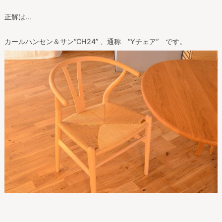
正解は…
カールハンセン＆サン“CH24” 、通称 “Yチェア” です。