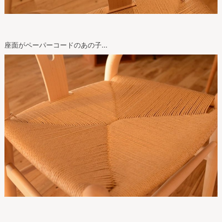
座面がペーパーコードのあの子…