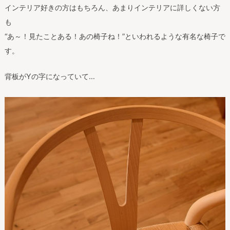
インテリア好きの方はもちろん、あまりインテリアに詳しくない方
も
“あ～！見たことある！あの椅子ね！”といわれるような有名な椅子で
す。
背板がYの字になっていて…