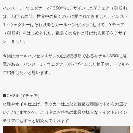
ハンス・J・ウェグナーが1950年にデザインしたYチェア（CH24）
は、70年もの間、世界中の多くの人に愛されてきました。ハンス・
J・ウェグナーはそれ以降もカールハンセン社にむけて、Yチェア
（CH24）をはじめとした、数多くの名作と呼ばれる椅子をデザイ
ンしました。
今回はカールハンセン＆サンの正規取扱店であるキナルLABOに展
示がある、ハンス・J・ウェグナーがデザインした椅子やテーブルを
ご紹介したいと思います。
■CH24（Yチェア）
材種やオイル仕上げ、ラッカー仕上など豊富な種類の中からお選び
いただけますので、ご自宅にお持ちの家具や様々なテイストのイン
テリアにもすっと馴染んでくれます。